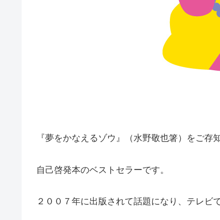
『夢をかなえるゾウ』（水野敬也箸）をご存
自己啓発本のベストセラーです。
２００７年に出版されて話題になり、テレビ