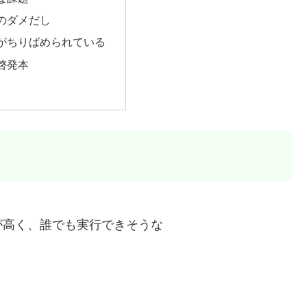
のダメだし
がちりばめられている
啓発本
が高く、誰でも実行できそうな