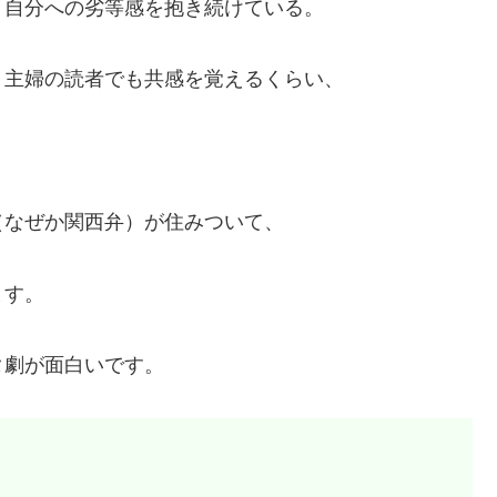
、自分への劣等感を抱き続けている。
ト主婦の読者でも共感を覚えるくらい、
（なぜか関西弁）が住みついて、
ます。
タ劇が面白いです。