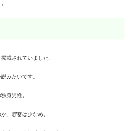
す。
と掲載されていました。
小説みたいです。
の独身男性。
のか、貯蓄は少なめ。