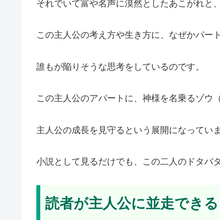
それでいて富や名声に漠然としたあこがれと
この主人公の考え方や生き方に、なぜかパー
誰もが陥りそうな思考をしているのです。
この主人公のアパートに、神様を名乗るゾウ
主人公の成長を見守るという展開になってい
小説として見るだけでも、この二人のドタバ
読者が主人公に並走できる