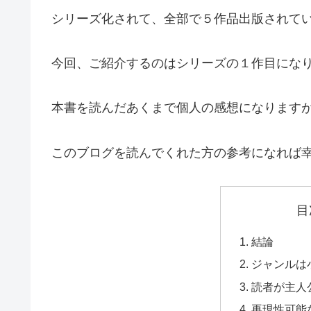
シリーズ化されて、全部で５作品出版されて
今回、ご紹介するのはシリーズの１作目にな
本書を読んだあくまで個人の感想になります
このブログを読んでくれた方の参考になれば
目
結論
ジャンルは
読者が主人
再現性可能