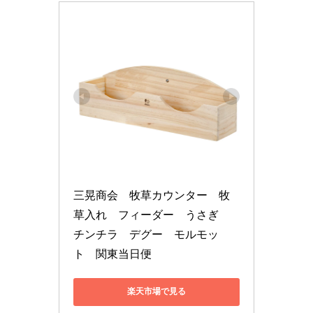
三晃商会　牧草カウンター　牧
草入れ　フィーダー　うさぎ　
チンチラ　デグー　モルモッ
ト　関東当日便
楽天市場で見る