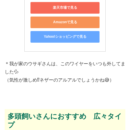
楽天市場で見る
Amazonで見る
Yahoo!ショッピングで見る
＊我が家のウサギさんは、このワイヤーをいつも外してま
した💦
（気性が激しめ⁉️ネザーのアルアルでしょうかね😅）
多頭飼いさんにおすすめ 広々タイ
プ