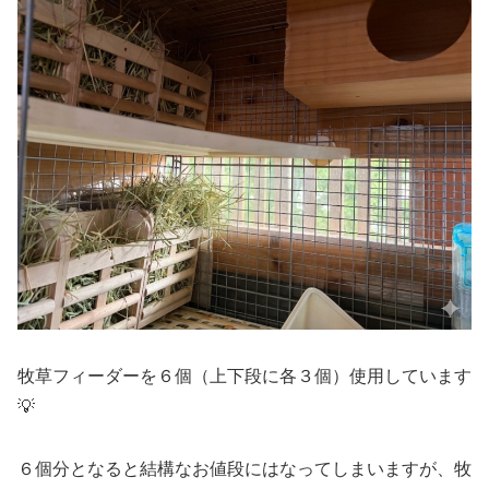
牧草フィーダーを６個（上下段に各３個）使用しています
💡
６個分となると結構なお値段にはなってしまいますが、牧