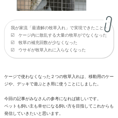
我が家流「最適解の牧草入れ」で実現できたこと✨️
☑️ ケージ内に散乱する大量の牧草がでなくなった
☑️ 牧草の補充回数が少なくなった
☑️ ウサギが牧草入れに入らなくなった
ケージで使わなくなった２つの牧草入れは、移動用のケー
ジや、デッキで遊ぶとき用に使うことにしました。
今回の記事がみなさんの参考になれば嬉しいです。
ペットも飼い主も幸せになる飼い方を目指してこれからも
発信していきたいと思います。