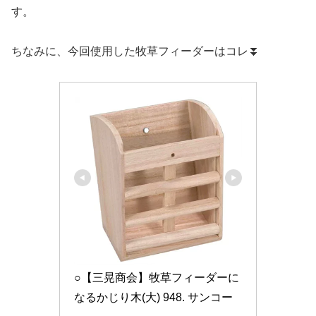
す。
ちなみに、今回使用した牧草フィーダーはコレ⏬️
○【三晃商会】牧草フィーダーに
なるかじり木(大) 948. サンコー