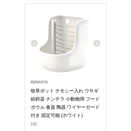
RENASYS
牧草ポット チモシー入れ ウサギ 
給餌器 チンチラ 小動物用 フード
ボウル 食器 陶器 ワイヤーガード
付き 固定可能 (ホワイト)
132