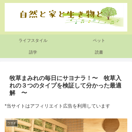
ライフスタイル
ペット
語学
読書
牧草まみれの毎日にサヨナラ！〜 牧草入
れの３つのタイプを検証して分かった最適
解 〜
*当サイトはアフィリエイト広告を利用しています
ウサギ