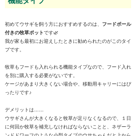
機能タイプ
初めてウサギを飼う方におすすめするのは、
フードボール
付きの牧草ポット
です🌿
我が家も最初にお迎えしたときに勧められたのがこのタイ
プです。
牧草もフードも入れられる機能タイプなので、フード入れ
を別に購入する必要がないです。
ケージがあまり大きくない場合や、移動用キャリーにはぴ
ったりです♪
デメリットは……
ウサギさんが大きくなると牧草が足りなくなるので、１日
に何回か牧草を補充しなければならないことと、ネザーラ
ンドドワーフのような小型タイプのウサちゃんだと上から