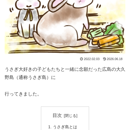
2022.02.03
2026.06.18
うさぎ大好きの子どもたちと一緒に念願だった広島の大久
野島（通称うさぎ島）に
行ってきました。
目次
うさぎ島とは