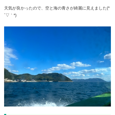
天気が良かったので、空と海の青さが綺麗に見えました(*
´▽｀*)