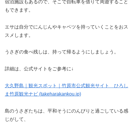
宿泊施設もあるので、そこで自転車を借りて周遊すること
もできます。
エサは自分でにんじんやキャベツを持っていくことをおス
スメします。
うさぎの食べ残しは、持って帰るようにしましょう。
詳細は、公式サイトをご参考に↓
大久野島｜観光スポット｜竹原市公式観光サイト ひろし
ま竹原観光ナビ (takeharakankou.jp)
島のうさぎたちは、平和そうにのんびりと過ごしている感
じがして、