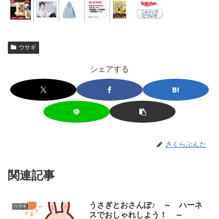
ウサギ
シェアする
さくらぶんた
関連記事
うさぎとおさんぽ♪ ～ ハーネ
ウサギ
スでおしゃれしよう！ ～