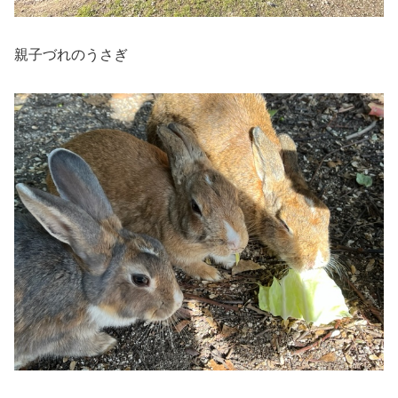
親子づれのうさぎ