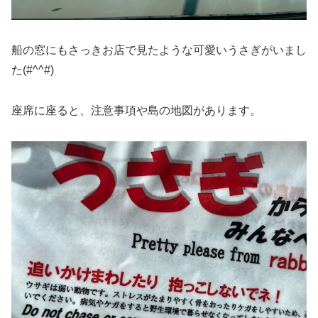
船の窓にもさっきお店で見たような可愛いうさぎがいまし
た(#^^#)
座席に座ると、注意事項や島の地図があります。